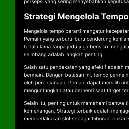
persepsi yang sering menyebabkan keputusa
Strategi Mengelola Tempo
Mengelola tempo berarti mengatur kecepatan 
Pemain yang terburu-buru cenderung kehila
terlalu lama tanpa jeda juga berisiko menga
seimbang adalah langkah penting.
Salah satu pendekatan yang efektif adalah
bermain. Dengan batasan ini, tempo permaina
oleh perencanaan. Pemain dapat memilih unt
menguntungkan atau berhenti saat target ter
Selain itu, penting untuk memahami bahwa t
kemenangan. Strategi terbaik adalah menja
memperlakukan slot sebagai hiburan, bukan