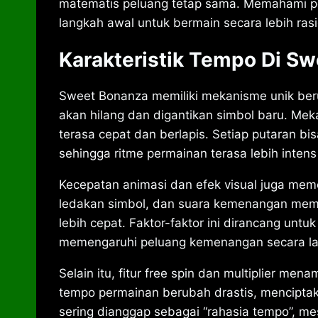
matematis peluang tetap sama. Memahami per
langkah awal untuk bermain secara lebih rasi
Karakteristik Tempo Di S
Sweet Bonanza memiliki mekanisme unik ber
akan hilang dan digantikan simbol baru. Me
terasa cepat dan berlapis. Setiap putaran 
sehingga ritme permainan terasa lebih intens 
Kecepatan animasi dan efek visual juga mem
ledakan simbol, dan suara kemenangan me
lebih cepat. Faktor-faktor ini dirancang unt
memengaruhi peluang kemenangan secara l
Selain itu, fitur free spin dan multiplier men
tempo permainan berubah drastis, menciptaka
sering dianggap sebagai “rahasia tempo”, m