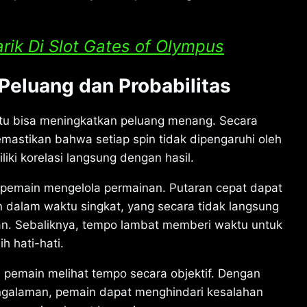
rik Di Slot Gates of Olympus
eluang dan Probabilitas
tu bisa meningkatkan peluang menang. Secara
mastikan bahwa setiap spin tidak dipengaruhi oleh
iki korelasi langsung dengan hasil.
pemain mengelola permainan. Putaran cepat dapat
 dalam waktu singkat, yang secara tidak langsung
an. Sebaliknya, tempo lambat memberi waktu untuk
h hati-hati.
pemain melihat tempo secara objektif. Dengan
galaman, pemain dapat menghindari kesalahan