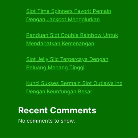
Slot Time Spinners Favorit Pemain
Dengan Jackpot Menggiurkan
Panduan Slot Double Rainbow Untuk
Mendapatkan Kemenangan
Slot Jelly Slic Terpercaya Dengan
Peluang Menang Tinggi
Kunci Sukses Bermain Slot Outlaws Inc
Dengan Keuntungan Besar
Recent Comments
No comments to show.