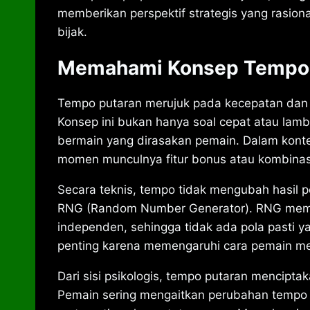
memberikan perspektif strategis yang rasio
bijak.
Memahami Konsep Tempo Pu
Tempo putaran merujuk pada kecepatan dan r
Konsep ini bukan hanya soal cepat atau lamb
bermain yang dirasakan pemain. Dalam kont
momen munculnya fitur bonus atau kombinasi
Secara teknis, tempo tidak mengubah hasil
RNG (Random Number Generator). RNG memast
independen, sehingga tidak ada pola pasti y
penting karena memengaruhi cara pemain me
Dari sisi psikologis, tempo putaran mencipt
Pemain sering mengaitkan perubahan tempo