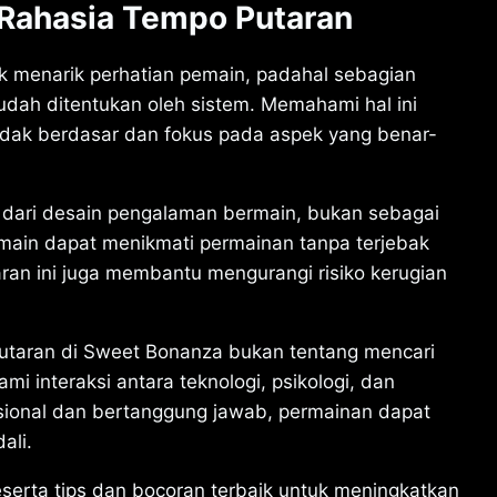
 Rahasia Tempo Putaran
tuk menarik perhatian pemain, padahal sebagian
dah ditentukan oleh sistem. Memahami hal ini
dak berdasar dan fokus pada aspek yang benar-
dari desain pengalaman bermain, bukan sebagai
emain dapat menikmati permainan tanpa terjebak
aran ini juga membantu mengurangi risiko kerugian
utaran di Sweet Bonanza bukan tentang mencari
 interaksi antara teknologi, psikologi, dan
asional dan bertanggung jawab, permainan dapat
ali.
serta tips dan bocoran terbaik untuk meningkatkan