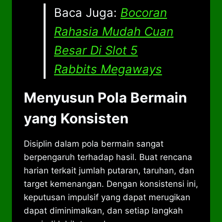
Baca Juga:
Bocoran
Rahasia Mudah Cuan
Besar Di Slot 5
Rabbits Megaways
Menyusun Pola Bermain
yang Konsisten
Disiplin dalam pola bermain sangat
berpengaruh terhadap hasil. Buat rencana
harian terkait jumlah putaran, taruhan, dan
target kemenangan. Dengan konsistensi ini,
keputusan impulsif yang dapat merugikan
dapat diminimalkan, dan setiap langkah