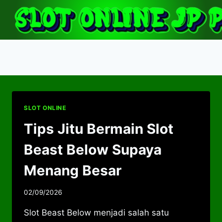
Skip
to
content
Slot Beast Below Jackpot
SLOT ONLINE
Tips Jitu Bermain Slot
Beast Below Supaya
Menang Besar
02/09/2026
Slot Beast Below menjadi salah satu