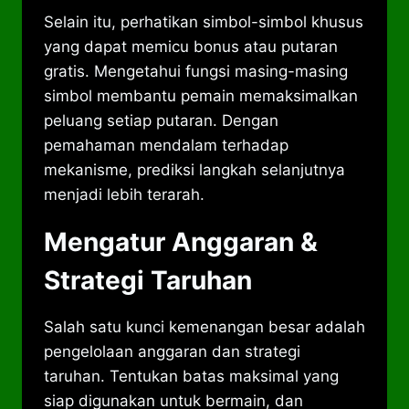
Selain itu, perhatikan simbol-simbol khusus
yang dapat memicu bonus atau putaran
gratis. Mengetahui fungsi masing-masing
simbol membantu pemain memaksimalkan
peluang setiap putaran. Dengan
pemahaman mendalam terhadap
mekanisme, prediksi langkah selanjutnya
menjadi lebih terarah.
Mengatur Anggaran &
Strategi Taruhan
Salah satu kunci kemenangan besar adalah
pengelolaan anggaran dan strategi
taruhan. Tentukan batas maksimal yang
siap digunakan untuk bermain, dan