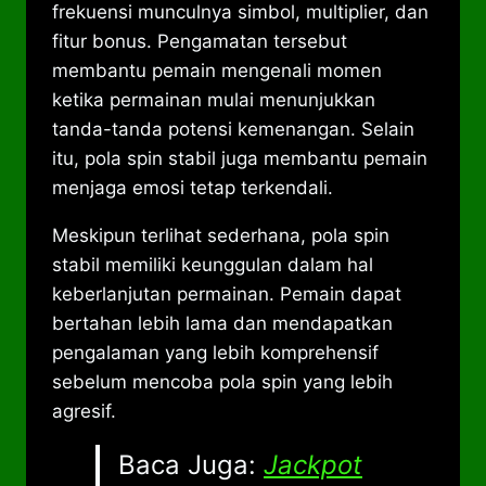
frekuensi munculnya simbol, multiplier, dan
fitur bonus. Pengamatan tersebut
membantu pemain mengenali momen
ketika permainan mulai menunjukkan
tanda-tanda potensi kemenangan. Selain
itu, pola spin stabil juga membantu pemain
menjaga emosi tetap terkendali.
Meskipun terlihat sederhana, pola spin
stabil memiliki keunggulan dalam hal
keberlanjutan permainan. Pemain dapat
bertahan lebih lama dan mendapatkan
pengalaman yang lebih komprehensif
sebelum mencoba pola spin yang lebih
agresif.
Baca Juga:
Jackpot