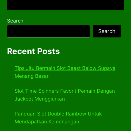
Search
Search
Recent Posts
Tips Jitu Bermain Slot Beast Below Supaya
Menang Besar
Slot Time Spinners Favorit Pemain Dengan
Jackpot Menggiurkan
Panduan Slot Double Rainbow Untuk
Mendapatkan Kemenangan