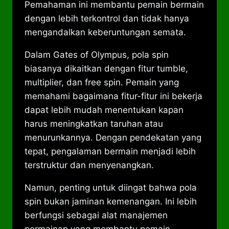
Pemahaman ini membantu pemain bermain
dengan lebih terkontrol dan tidak hanya
mengandalkan keberuntungan semata.
Dalam Gates of Olympus, pola spin
biasanya dikaitkan dengan fitur tumble,
multiplier, dan free spin. Pemain yang
memahami bagaimana fitur-fitur ini bekerja
dapat lebih mudah menentukan kapan
harus meningkatkan taruhan atau
menurunkannya. Dengan pendekatan yang
tepat, pengalaman bermain menjadi lebih
terstruktur dan menyenangkan.
Namun, penting untuk diingat bahwa pola
spin bukan jaminan kemenangan. Ini lebih
berfungsi sebagai alat manajemen