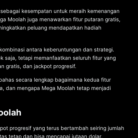
p sebagai kesempatan untuk meraih kemenangan
ega Moolah juga menawarkan fitur putaran gratis,
ningkatkan peluang mendapatkan hadiah
ombinasi antara keberuntungan dan strategi.
 saja, tetapi memanfaatkan seluruh fitur yang
n gratis, dan jackpot progresif.
has secara lengkap bagaimana kedua fitur
nya, dan mengapa Mega Moolah tetap menjadi
oolah
pot progresif yang terus bertambah seiring jumlah
atas tetap dan bisa mencapai jutaan dolar,