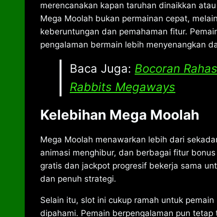
merencanakan kapan taruhan dinaikkan atau 
Mega Moolah bukan permainan cepat, melai
keberuntungan dan pemahaman fitur. Pemain
pengalaman bermain lebih menyenangkan dan
Baca Juga:
Bocoran Rahas
Rabbits Megaways
Kelebihan Mega Moolah
Mega Moolah menawarkan lebih dari sekadar j
animasi menghibur, dan berbagai fitur bonu
gratis dan jackpot progresif bekerja sama 
dan penuh strategi.
Selain itu, slot ini cukup ramah untuk pemai
dipahami. Pemain berpengalaman pun tetap 