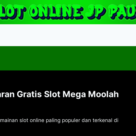
Mega Moolah
aran Gratis Slot Mega Moolah
mainan slot online paling populer dan terkenal di