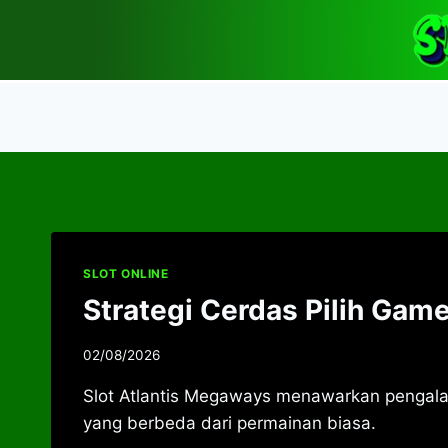
Skip
to
content
SLOT ONLINE
Strategi Cerdas Pilih Gam
02/08/2026
Slot Atlantis Megaways menawarkan pengal
yang berbeda dari permainan biasa.