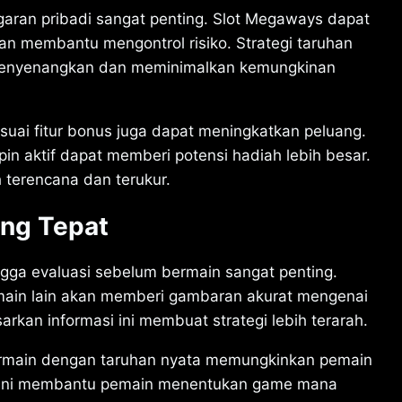
aran pribadi sangat penting. Slot Megaways dapat
han membantu mengontrol risiko. Strategi taruhan
menyenangkan dan meminimalkan kemungkinan
esuai fitur bonus juga dapat meningkatkan peluang.
pin aktif dapat memberi potensi hadiah lebih besar.
 terencana dan terukur.
ang Tepat
ingga evaluasi sebelum bermain sangat penting.
emain lain akan memberi gambaran akurat mengenai
kan informasi ini membuat strategi lebih terarah.
rmain dengan taruhan nyata memungkinkan pemain
i ini membantu pemain menentukan game mana