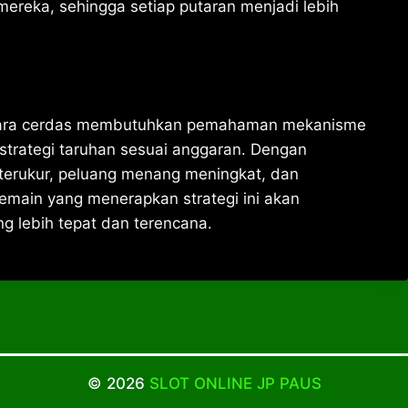
mereka, sehingga setiap putaran menjadi lebih
ra cerdas membutuhkan pemahaman mekanisme
a strategi taruhan sesuai anggaran. Dengan
h terukur, peluang menang meningkat, dan
main yang menerapkan strategi ini akan
g lebih tepat dan terencana.
© 2026
SLOT ONLINE JP PAUS