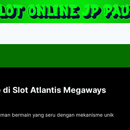
Game Slot Terbaik
e di Slot Atlantis Megaways
aman bermain yang seru dengan mekanisme unik