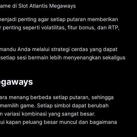
enjadi penting agar setiap putaran memberikan
enting seperti volatilitas, fitur bonus, dan RTP,
andu Anda melalui strategi cerdas yang dapat
etiap sesi bermain lebih menyenangkan sekaligus
egaways
a menang berbeda setiap putaran, sehingga
memilih game. Setiap simbol dapat berubah
 variasi kombinasi yang sangat besar.
i kapan peluang besar muncul dan bagaimana