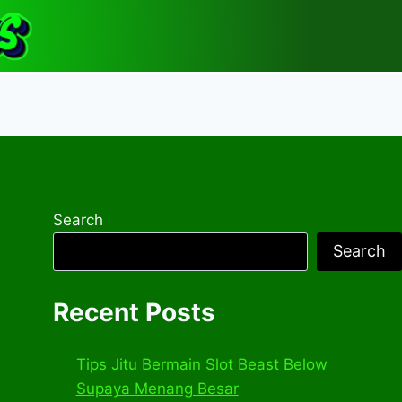
Search
Search
Recent Posts
Tips Jitu Bermain Slot Beast Below
Supaya Menang Besar