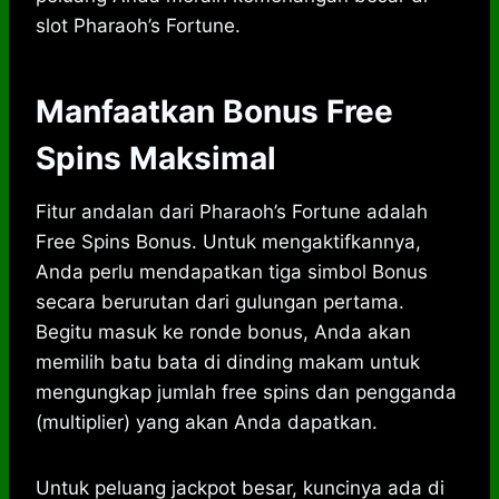
slot Pharaoh’s Fortune.
Manfaatkan Bonus Free
Spins Maksimal
Fitur andalan dari Pharaoh’s Fortune adalah
Free Spins Bonus. Untuk mengaktifkannya,
Anda perlu mendapatkan tiga simbol Bonus
secara berurutan dari gulungan pertama.
Begitu masuk ke ronde bonus, Anda akan
memilih batu bata di dinding makam untuk
mengungkap jumlah free spins dan pengganda
(multiplier) yang akan Anda dapatkan.
Untuk peluang jackpot besar, kuncinya ada di