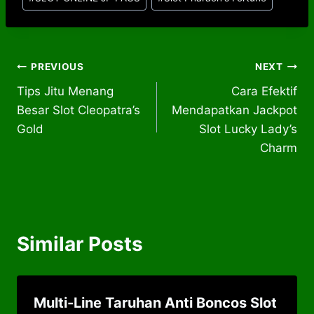
Post
PREVIOUS
NEXT
Tips Jitu Menang
Cara Efektif
navigation
Besar Slot Cleopatra’s
Mendapatkan Jackpot
Gold
Slot Lucky Lady’s
Charm
Similar Posts
Multi-Line Taruhan Anti Boncos Slot