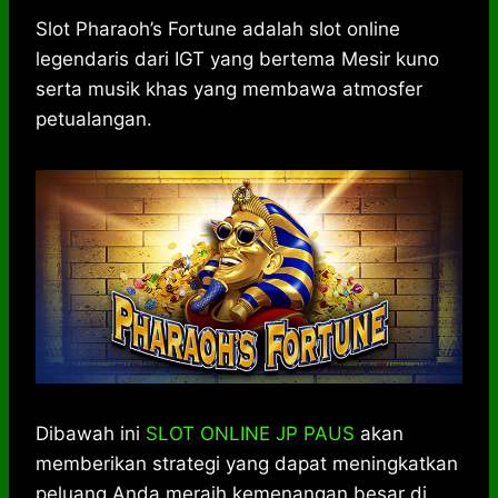
h
a
e
e
k
i
h
a
c
s
l
y
n
a
Slot Pharaoh’s Fortune adalah slot online
t
e
s
e
p
e
r
legendaris dari IGT yang bertema Mesir kuno
s
b
e
g
e
e
serta musik khas yang membawa atmosfer
A
o
n
r
petualangan.
p
o
g
a
p
k
e
m
r
Dibawah ini
SLOT ONLINE JP PAUS
akan
memberikan strategi yang dapat meningkatkan
peluang Anda meraih kemenangan besar di