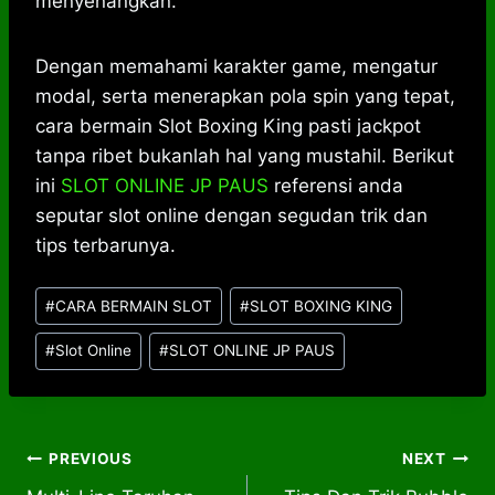
menyenangkan.
Dengan memahami karakter game, mengatur
modal, serta menerapkan pola spin yang tepat,
cara bermain Slot Boxing King pasti jackpot
tanpa ribet bukanlah hal yang mustahil. Berikut
ini
SLOT ONLINE JP PAUS
referensi anda
seputar slot online dengan segudan trik dan
tips terbarunya.
Post
#
CARA BERMAIN SLOT
#
SLOT BOXING KING
Tags:
#
Slot Online
#
SLOT ONLINE JP PAUS
Post
PREVIOUS
NEXT