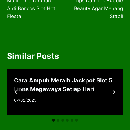
Multi-Line Taruhan
Tips Dan Trik Bubble
navigation
Anti Boncos Slot Hot
Beauty Agar Menang
Fiesta
Stabil
Similar Posts
Cara Ampuh Meraih Jackpot Slot 5
Lions Megaways Setiap Hari
07/02/2025